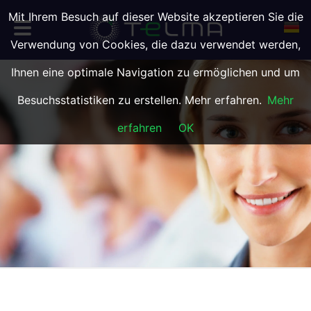
Mit Ihrem Besuch auf dieser Website akzeptieren Sie die
Verwendung von Cookies, die dazu verwendet werden,
Ihnen eine optimale Navigation zu ermöglichen und um
Besuchsstatistiken zu erstellen. Mehr erfahren.
Mehr
erfahren
OK