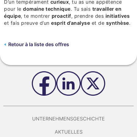
D’un tempérament
curieux
, tu as une appétence
pour le
domaine technique
. Tu sais
travailler en
équipe
, te montrer
proactif
, prendre des
initiatives
et fais preuve d’un
esprit d’analyse
et de
synthèse
.
Retour à la liste des offres
UNTERNEHMENSGESCHICHTE
AKTUELLES