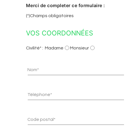
Merci de completer ce formulaire :
(*)Champs obligatoires
VOS COORDONNÉES
Civilité* :
Madame
Monsieur
Nom*
Téléphone*
Code postal*