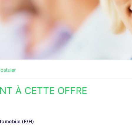
ostuler
NT À CETTE OFFRE
utomobile (F/H)