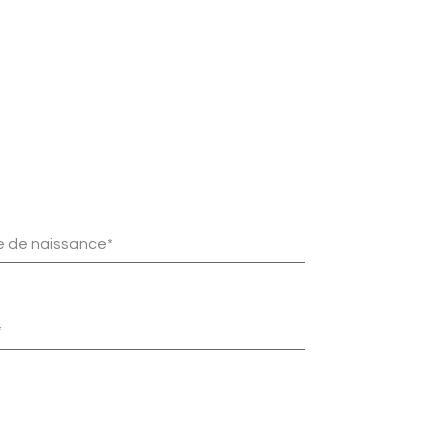
 de naissance*
*