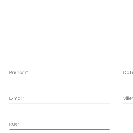
Prénom*
Date
E-mail*
Ville
Rue*