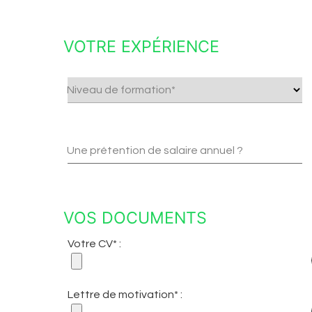
VOTRE EXPÉRIENCE
Niveau de formation*
Une prétention de salaire annuel ?
VOS DOCUMENTS
Votre CV* :
Lettre de motivation* :