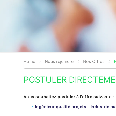
Home
Nous rejoindre
Nos Offres
P
POSTULER DIRECTEME
Vous souhaitez postuler à l'offre suivante :
Ingénieur qualité projets - Industrie a