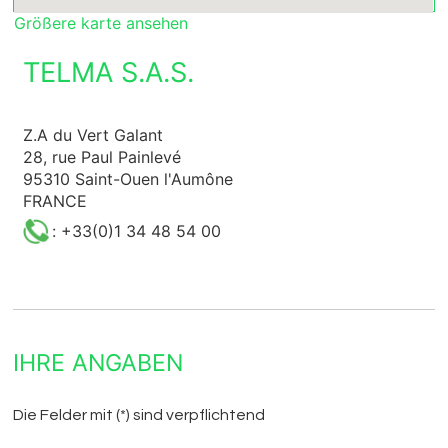
Größere karte ansehen
TELMA S.A.S.
Z.A du Vert Galant
28, rue Paul Painlevé
95310 Saint-Ouen l'Aumône
FRANCE
: +33(0)1 34 48 54 00
IHRE ANGABEN
Die Felder mit (*) sind verpflichtend