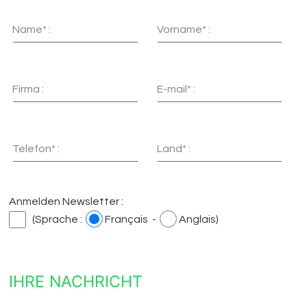
Name* :
Vorname* :
Firma :
E-mail* :
Telefon* :
Land* :
Anmelden Newsletter :
(Sprache :
Français -
Anglais)
IHRE NACHRICHT