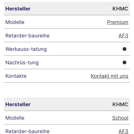
KHMC
Premium
AF3
Kontakt mit uns
KHMC
School
AF3