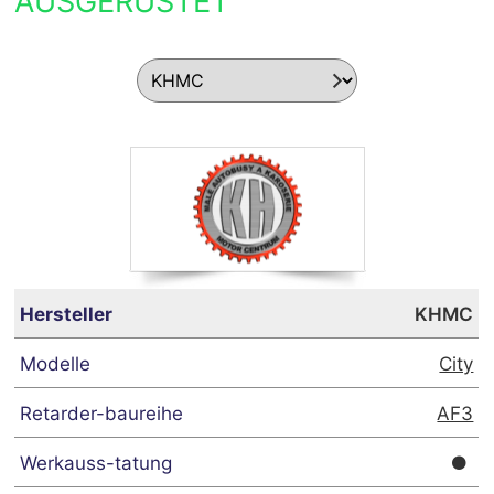
AUSGERÜSTET
KHMC
City
AF3