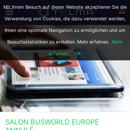
Mit Ihrem Besuch auf dieser Website akzeptieren Sie die
Verwendung von Cookies, die dazu verwendet werden,
Ihnen eine optimale Navigation zu ermöglichen und um
Besuchsstatistiken zu erstellen. Mehr erfahren.
Mehr
erfahren
OK
SALON BUSWORLD EUROPE