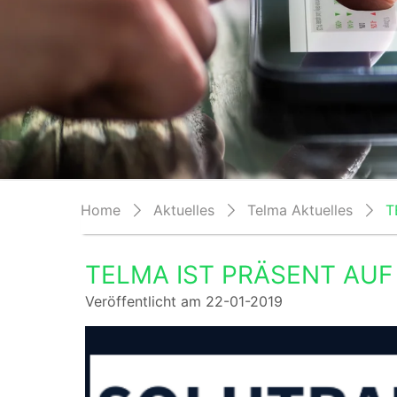
Home
Aktuelles
Telma Aktuelles
T
TELMA IST PRÄSENT AUF
Veröffentlicht am 22-01-2019